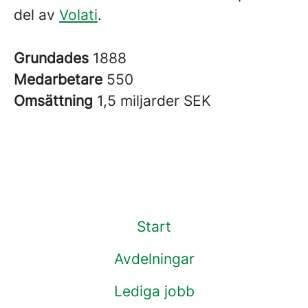
del av
Volati
.
Grundades
1888
Medarbetare
550
Omsättning
1,5 miljarder SEK
Start
Avdelningar
Lediga jobb