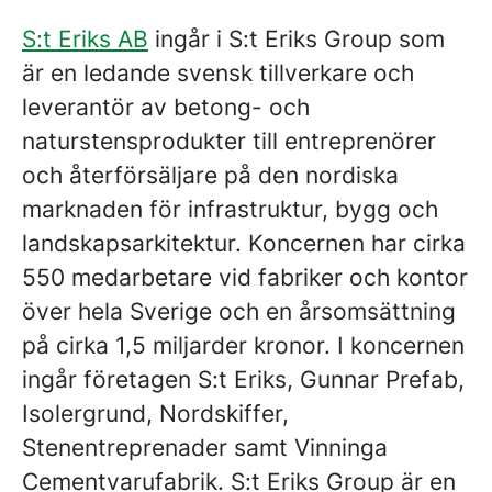
S:t Eriks AB
ingår i S:t Eriks Group som
är en ledande svensk tillverkare och
leverantör av betong- och
naturstensprodukter till entreprenörer
och återförsäljare på den nordiska
marknaden för infrastruktur, bygg och
landskapsarkitektur. Koncernen har cirka
550 medarbetare vid fabriker och kontor
över hela Sverige och en årsomsättning
på cirka 1,5 miljarder kronor. I koncernen
ingår företagen S:t Eriks, Gunnar Prefab,
Isolergrund, Nordskiffer,
Stenentreprenader samt Vinninga
Cementvarufabrik. S:t Eriks Group är en