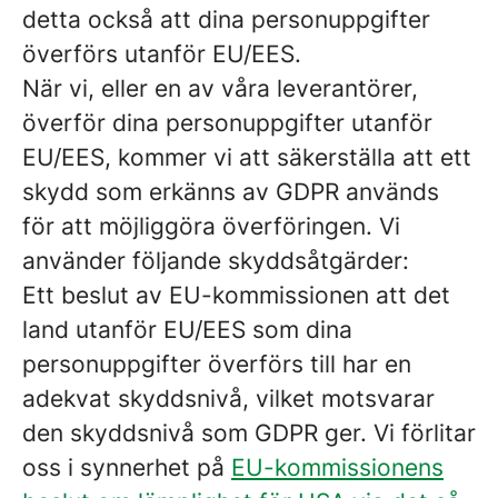
detta också att dina personuppgifter
överförs utanför EU/EES.
När vi, eller en av våra leverantörer,
överför dina personuppgifter utanför
EU/EES, kommer vi att säkerställa att ett
skydd som erkänns av GDPR används
för att möjliggöra överföringen. Vi
använder följande skyddsåtgärder:
Ett beslut av EU-kommissionen att det
land utanför EU/EES som dina
personuppgifter överförs till har en
adekvat skyddsnivå, vilket motsvarar
den skyddsnivå som GDPR ger. Vi förlitar
oss i synnerhet på
EU-kommissionens