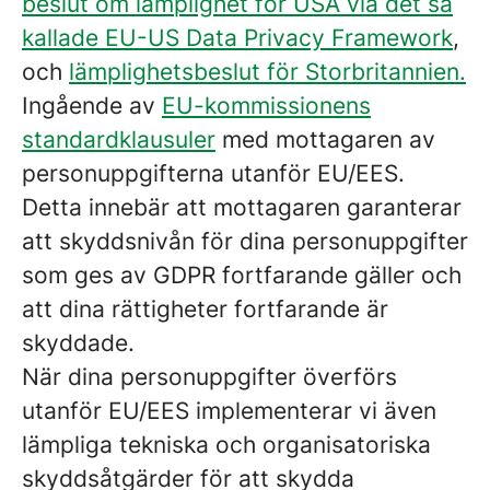
beslut om lämplighet för USA via det så
kallade EU-US Data Privacy Framework
,
och
lämplighetsbeslut för Storbritannien.
Ingående av
EU-kommissionens
standardklausuler
med mottagaren av
personuppgifterna utanför EU/EES.
Detta innebär att mottagaren garanterar
att skyddsnivån för dina personuppgifter
som ges av GDPR fortfarande gäller och
att dina rättigheter fortfarande är
skyddade.
När dina personuppgifter överförs
utanför EU/EES implementerar vi även
lämpliga tekniska och organisatoriska
skyddsåtgärder för att skydda