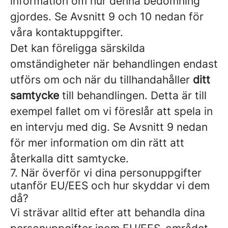
information om hur denna bedömning
gjordes. Se Avsnitt 9 och 10 nedan för
våra kontaktuppgifter.
Det kan föreligga särskilda
omständigheter när behandlingen endast
utförs om och när du tillhandahåller
ditt
samtycke
till behandlingen. Detta är till
exempel fallet om vi föreslår att spela in
en intervju med dig. Se Avsnitt 9 nedan
för mer information om din rätt att
återkalla ditt samtycke.
7. När överför vi dina personuppgifter
utanför EU/EES och hur skyddar vi dem
då?
Vi strävar alltid efter att behandla dina