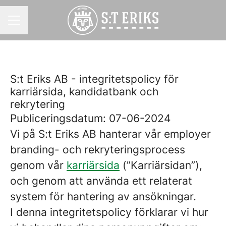
KARRIÄRMENY
S:t Eriks AB - integritetspolicy för
karriärsida, kandidatbank och
rekrytering
Publiceringsdatum: 07-06-2024
Vi på S:t Eriks AB hanterar vår employer
branding- och rekryteringsprocess
genom vår
karriärsida
(”Karriärsidan”),
och genom att använda ett relaterat
system för hantering av ansökningar.
I denna integritetspolicy förklarar vi hur