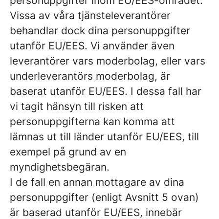
personuppgifter inom EU/EES-området.
Vissa av våra tjänsteleverantörer
behandlar dock dina personuppgifter
utanför EU/EES. Vi använder även
leverantörer vars moderbolag, eller vars
underleverantörs moderbolag, är
baserat utanför EU/EES. I dessa fall har
vi tagit hänsyn till risken att
personuppgifterna kan komma att
lämnas ut till länder utanför EU/EES, till
exempel på grund av en
myndighetsbegäran.
I de fall en annan mottagare av dina
personuppgifter (enligt Avsnitt 5 ovan)
är baserad utanför EU/EES, innebär