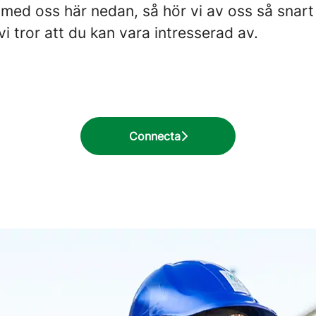
ed oss här nedan, så hör vi av oss så snart 
i tror att du kan vara intresserad av.
Connecta