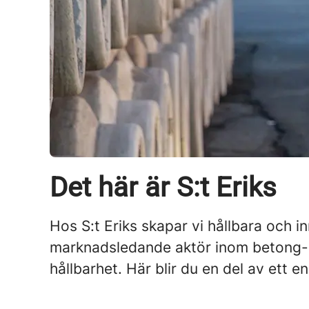
Det här är S:t Eriks
Hos S:t Eriks skapar vi hållbara och in
marknadsledande aktör inom betong- o
hållbarhet. Här blir du en del av ett