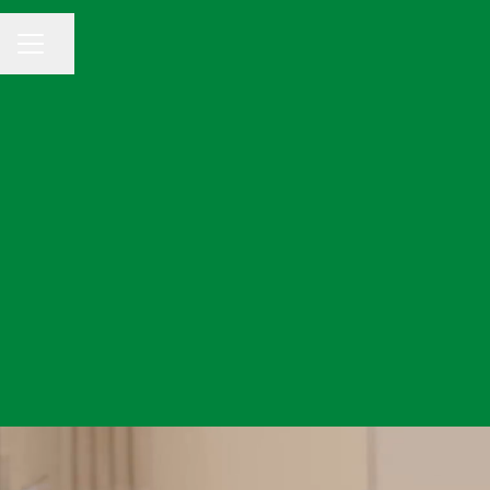
Dela sidan
KARRIÄRMENY