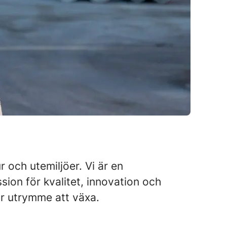
r och utemiljöer. Vi är en
on för kvalitet, innovation och
år utrymme att växa.