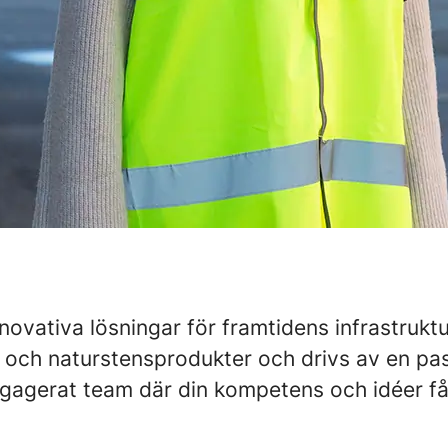
novativa lösningar för framtidens infrastruktu
ch naturstensprodukter och drivs av en passi
 engagerat team där din kompetens och idéer f