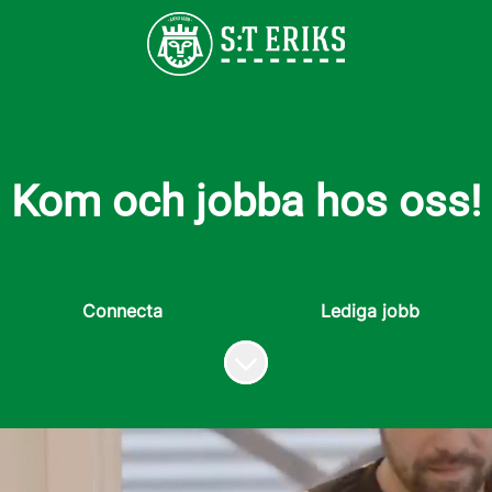
Kom och jobba hos oss!
Connecta
Lediga jobb
Skrolla för mer innehåll