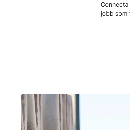
Connecta m
jobb som v