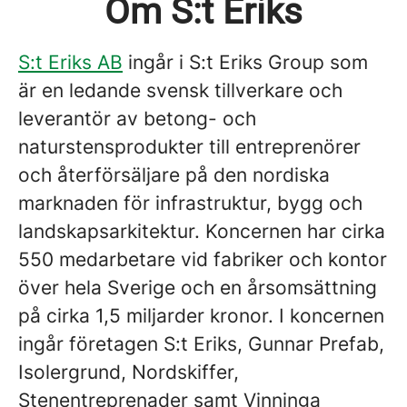
Om S:t Eriks
S:t Eriks AB
ingår i S:t Eriks Group som
är en ledande svensk tillverkare och
leverantör av betong- och
naturstensprodukter till entreprenörer
och återförsäljare på den nordiska
marknaden för infrastruktur, bygg och
landskapsarkitektur. Koncernen har cirka
550 medarbetare vid fabriker och kontor
över hela Sverige och en årsomsättning
på cirka 1,5 miljarder kronor. I koncernen
ingår företagen S:t Eriks, Gunnar Prefab,
Isolergrund, Nordskiffer,
Stenentreprenader samt Vinninga