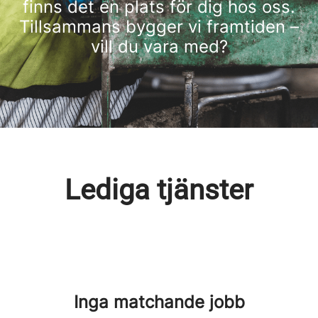
finns det en plats för dig hos oss.
Tillsammans bygger vi framtiden –
vill du vara med?
Lediga tjänster
Inga matchande jobb