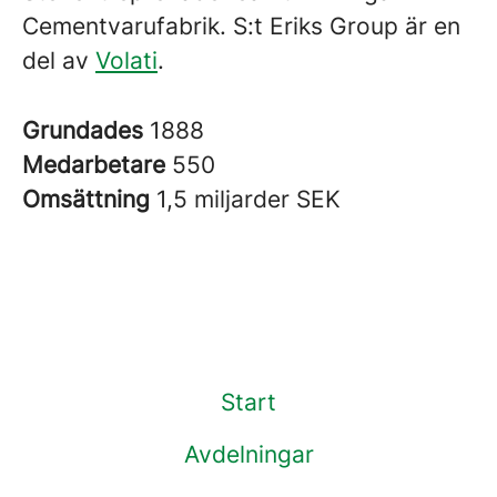
Cementvarufabrik. S:t Eriks Group är en
del av
Volati
.
Grundades
1888
Medarbetare
550
Omsättning
1,5 miljarder SEK
Start
Avdelningar