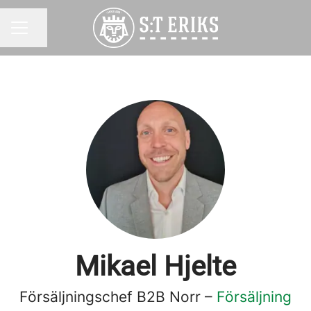
Dela sidan
KARRIÄRMENY
Mikael Hjelte
Försäljningschef B2B Norr –
Försäljning