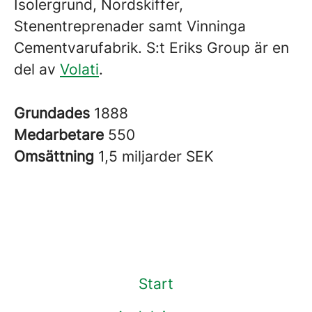
Isolergrund, Nordskiffer,
Stenentreprenader samt Vinninga
Cementvarufabrik. S:t Eriks Group är en
del av
Volati
.
Grundades
1888
Medarbetare
550
Omsättning
1,5 miljarder SEK
Start