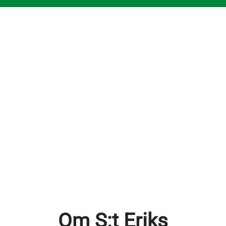
Om S:t Eriks