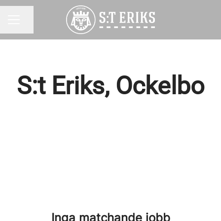
Dela sidan
KARRIÄRMENY
S:t Eriks, Ockelbo
Inga matchande jobb