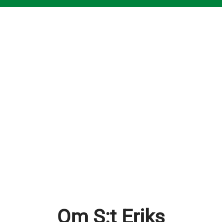
Om S:t Eriks