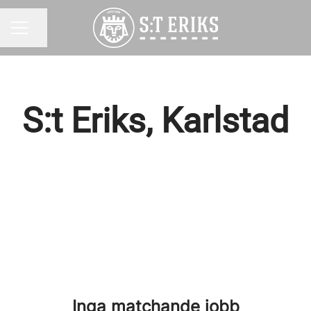
Dela sidan
KARRIÄRMENY
S:t Eriks, Karlstad
Inga matchande jobb