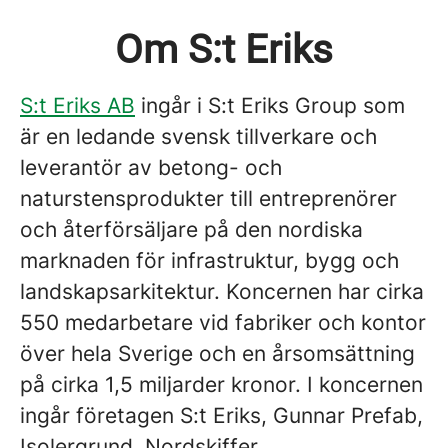
Om S:t Eriks
S:t Eriks AB
ingår i S:t Eriks Group som
är en ledande svensk tillverkare och
leverantör av betong- och
naturstensprodukter till entreprenörer
och återförsäljare på den nordiska
marknaden för infrastruktur, bygg och
landskapsarkitektur. Koncernen har cirka
550 medarbetare vid fabriker och kontor
över hela Sverige och en årsomsättning
på cirka 1,5 miljarder kronor. I koncernen
ingår företagen S:t Eriks, Gunnar Prefab,
Isolergrund, Nordskiffer,