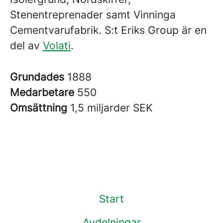
Stenentreprenader samt Vinninga
Cementvarufabrik. S:t Eriks Group är en
del av
Volati
.
Grundades
1888
Medarbetare
550
Omsättning
1,5 miljarder SEK
Start
Avdelningar