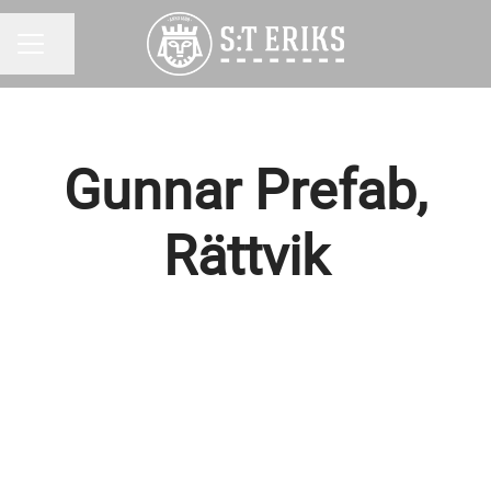
Dela sidan
KARRIÄRMENY
Gunnar Prefab,
Rättvik